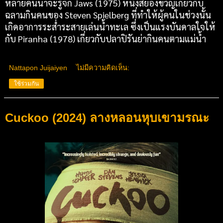
หลายคนน่าจะรู้จัก Jaws (1975) หนังสยองขวัญเกี่ยวกับ
ฉลามกินคนของ Steven Spielberg ที่ทำให้ผู้คนในช่วงนั้น
เกิดอาการระส่ําระสายเล่นน้ำทะเล ซึ่งเป็นแรงบันดาลใจให้
กับ Piranha (1978) เกี่ยวกับปลาปิรันย่ากินคนตามแม่น้ำ
Nattapon Juijaiyen
ไม่มีความคิดเห็น:
ใช้ร่วมกัน
Cuckoo (2024) ลางหลอนหุบเขามรณะ