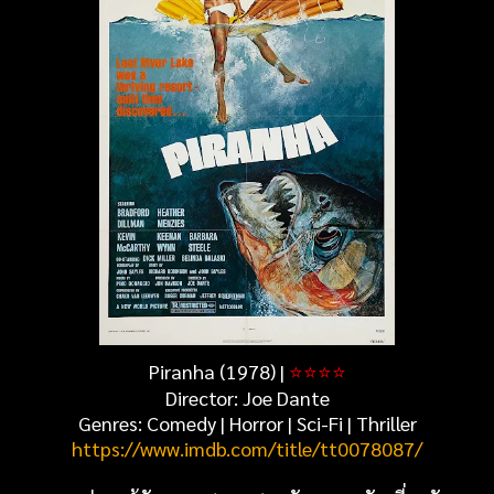
Piranha (1978) |
⭐⭐⭐⭐
Director: Joe Dante
Genres: Comedy | Horror | Sci-Fi | Thriller
https://www.imdb.com/title/tt0078087/