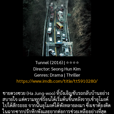
Tunnel (2016) | ⭐⭐⭐⭐
Director: Seong Hun Kim
Genres: Drama | Thriller
https://www.imdb.com/title/tt5910280/
ชายดวงซวย (Ha Jung-woo) ที่บังเอิญขับรถกลับบ้านอย่าง
สบายใจ แต่ความทุกข์ร้อนได้เริ่มต้นขึ้นหลังจากเข้าอุโมงค์
ไปได้สักระยะ จากนั้นอุโมงค์ได้พังทลายลงมา ซึ่งเขาต้องติด
ในฉากซากปรักหักพังและยากต่อการช่วยเหลืออย่างที่สุด