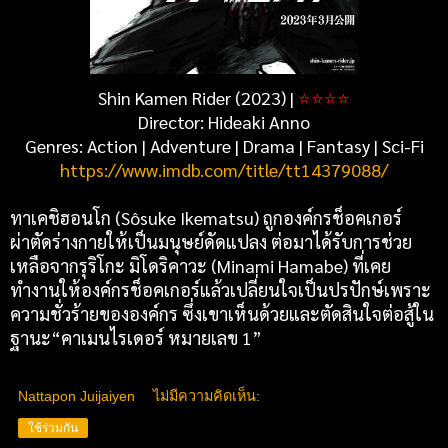
Shin Kamen Rider (2023) |
⭐⭐⭐⭐
Director: Hideaki Anno
Genres: Action | Adventure | Drama | Fantasy | Sci-Fi
https://www.imdb.com/title/tt14379088/
ทาเคชิฮอนโก (Sôsuke Ikematsu) ถูกองค์กรช็อคเกอร์
ผ่าตัดร่างกายให้เป็นมนุษย์ดัดแปลง ต่อมาได้รับการช่วย
เหลือจากรุริโกะ มิโดริคาวะ (Minami Hamabe) ที่เคย
ทำงานให้องค์กรช็อคเกอร์แล้วเปลี่ยนใจเป็นปรปักษ์เพราะ
ความชั่วร้ายขององค์กร ซึ่งเขาเห็นด้วยและตัดสินใจต่อสู้ใน
ฐานะ“คาเมนไรเดอร์ หมายเลข 1”
Nattapon Juijaiyen
ไม่มีความคิดเห็น:
ใช้ร่วมกัน