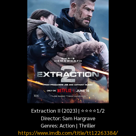
Extraction II (2023) | ⭐⭐⭐⭐1/2
Director: Sam Hargrave
Genres: Action | Thriller
https://www.imdb.com/title/tt12263384/