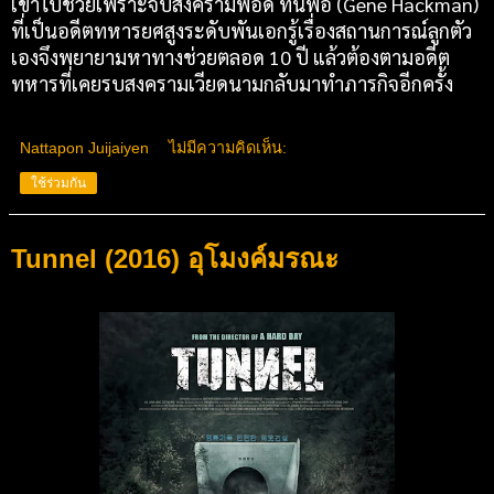
เข้าไปช่วยเพราะจบสงครามพอดี ทีนี่พ่อ (Gene Hackman)
ที่เป็นอดีตทหารยศสูงระดับพันเอกรู้เรื่องสถานการณ์ลูกตัว
เองจึงพยายามหาทางช่วยตลอด 10 ปี แล้วต้องตามอดีต
ทหารที่เคยรบสงครามเวียดนามกลับมาทำภารกิจอีกครั้ง
Nattapon Juijaiyen
ไม่มีความคิดเห็น:
ใช้ร่วมกัน
Tunnel (2016) อุโมงค์มรณะ