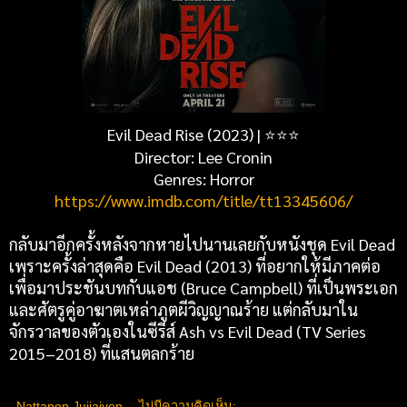
Evil Dead Rise (2023) | ⭐⭐⭐
Director: Lee Cronin
Genres: Horror
https://www.imdb.com/title/tt13345606/
กลับมาอีกครั้งหลังจากหายไปนานเลยกับหนังชุด Evil Dead
เพราะครั้งล่าสุดคือ Evil Dead (2013) ที่อยากให้มีภาคต่อ
เพื่อมาประชันบทกับแอช (Bruce Campbell) ที่เป็นพระเอก
และศัตรูคู่อาฆาตเหล่าภูตผีวิญญาณร้าย แต่กลับมาใน
จักรวาลของตัวเองในซีรีส์ Ash vs Evil Dead (TV Series
2015–2018) ที่แสนตลกร้าย
Nattapon Juijaiyen
ไม่มีความคิดเห็น: