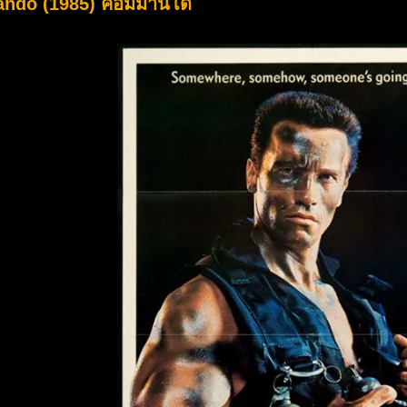
ndo (1985) คอมมานโด