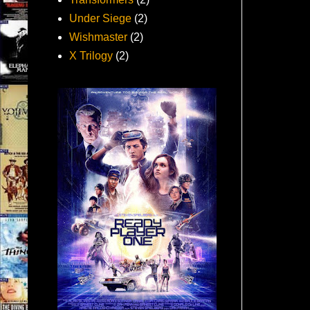
Under Siege
(2)
Wishmaster
(2)
X Trilogy
(2)