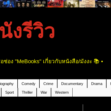
งรีวิว
ช่อง "MeBooks" เกี่ยวกับหนังสือ/มังงะ 📚 •
iography
Comedy
Crime
Documentary
Drama
Sport
Thriller
War
Western