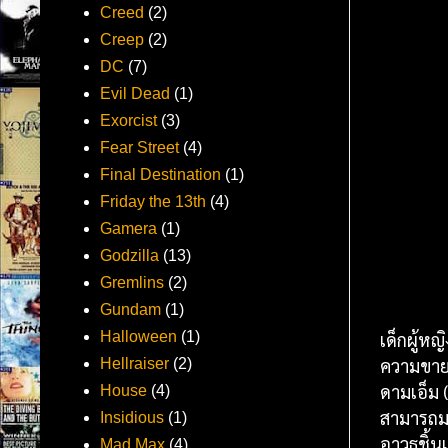
Creed
(2)
Creep
(2)
DC
(7)
Evil Dead
(1)
Exorcist
(3)
Fear Street
(4)
Final Destination
(1)
Friday the 13th
(4)
Gamera
(1)
Godzilla
(13)
Gremlins
(2)
Gundam
(1)
เด็กผู้ห
Halloween
(1)
ความขายห
Hellraiser
(2)
ดามเอ็ม 
House
(4)
สามารถมา
Insidious
(1)
อาวุธชิ้
Mad Max
(4)