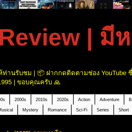
eview | มีหนั
้ท่านรับชม | 📦 ฝากกดติดตามช่อง YouTube ชื่อ
995 | ขอบคุณครับ 🙏
90s
2000s
2010s
2020s
Action
Adventure
B
Musical
Mystery
Romance
Sci-Fi
Series
Short