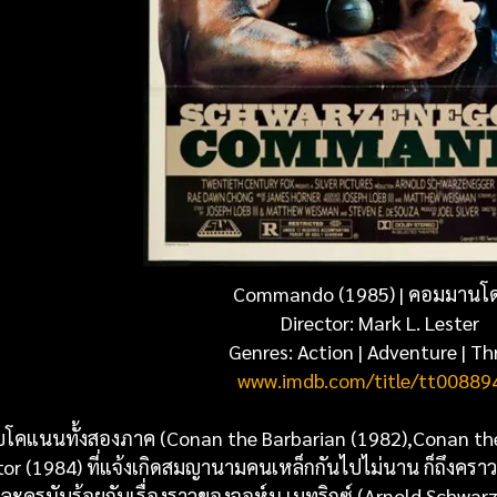
Commando (1985) |
คอมมานโด
Director:
Mark L. Lester
Genres:
Action
|
Adventure
|
Thr
www.imdb.com/title/tt00889
กับโคแนนทั้งสองภาค (Conan the Barbarian (1982),Conan th
or (1984) ที่แจ้งเกิดสมญานามคนเหล็กกันไปไม่นาน ก็ถึงคราวหน
วละครนับร้อยกับเรื่องราวของจอห์น เมทริกซ์ (Arnold Schwa