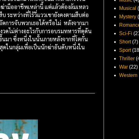
กฆ่ามืออาชีพเหล่านี้ แต่แล้วต้องล้มเหลว
Musical
บ ระหว่างที่ไร้วี่แววเขายังคงตามสืบต่อ
Mystery
าจะจัดการจับพวกเธอได้หรือไม่ หลังจากมา
Romanc
ข้มงวดไม่ต่างอะไรกับการอบรมทหารที่ดุดัน
Sci-Fi
(2
้นมา ซึ่งหนึ่งในนั้นภายหลังจากที่โตกัน
Short
(7)
่สุดในกลุ่มเพื่อเป็นนักฆ่าอันดับหนึ่งใน
Sport
(18
Thriller
(
War
(22)
Western