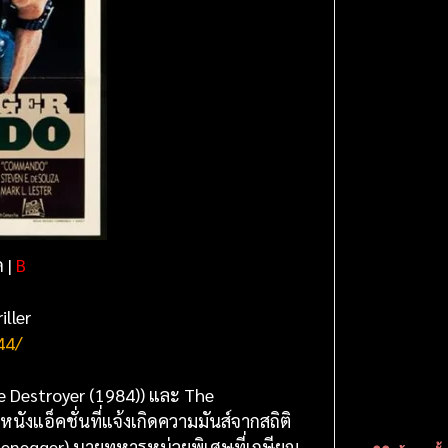
 |
B
iller
44/
e Destroyer (1984)) และ The
ังแอ็คชั่นที่แจ้งเกิดความมันส์จากสถิติ
rzenegger) นายทหารหน่วยพิเศษที่เกษียณ