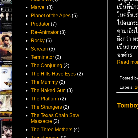
เป็นที่น่
Marvel
(8)
ในครั้งแ
Planet of the Apes
(5)
ไปจนกระท
Predator
(7)
ดามเอ็มไ
Re-Animator
(3)
ยิ่งกว่า 
Rocky
(6)
เป็นสาวพว
Scream
(5)
องค์กร
Terminator
(2)
Read mor
The Conjuring
(2)
The Hills Have Eyes
(2)
Posted b
The Mummy
(2)
Labels:
2
The Naked Gun
(3)
The Platform
(2)
Tomboy
The Strangers
(2)
The Texas Chain Saw
Massacre
(2)
The Three Mothers
(4)
Transformers
(2)