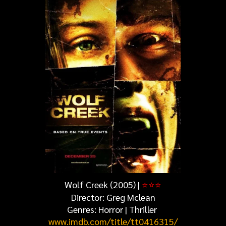
Wolf Creek (2005) |
⭐
⭐
⭐
Director: Greg Mclean
Genres:
Horror | Thriller
www.imdb.com/title/tt0416315/