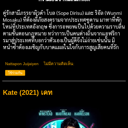
คู่รักสามีภรรยาผิวดำ โบล (Sope Dirisu) และ ริอัล (Wunmi
Mosaku) ที่ต้องลี้ภัยสงครามจากประเทศซูดาน มาหาที่พัก
ใหม่ที่ประเทศอังกฤษ ซึ่งการอพยพเป็นไปด้วยความราบลื่น
ตามขั้นตอนกฎหมาย ทว่าการเป็นคนต่างถิ่นจากแอฟริกา
รมาสู่ประเทศที่บอกว่าตัวเองเป็นผู้ดีจึงไม่ง่ายเช่นนั้น มิ
หนำซ้ำต้องเผชิญกับบาดแผลในใจกับการสูญเสียคนที่รัก
Nattapon Juijaiyen
ไม่มีความคิดเห็น:
ใช้ร่วมกัน
Kate (2021) เคท