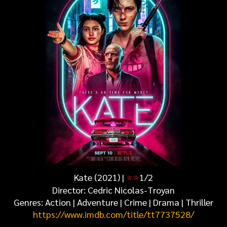
Kate (2021) |
⭐
⭐
1/2
Director: Cedric Nicolas-Troyan
Genres: Action | Adventure | Crime | Drama | Thriller
https://www.imdb.com/title/tt7737528/