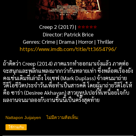
Creep 2 (2017) |
⭐
⭐
⭐
⭐
⭐
Director: Patrick Brice
Genres: Crime | Drama | Horror | Thriller
https://www.imdb.com/title/tt3654796/
ถ้าคิดว่า Creep (2014) ภาคแรกทำออกมาเจ๋งแล้ว ภาคต่อ
จะสนุกและพลิกแพลงมากกว่ากันหลายเท่า ซึ่งพล็อตเรื่องยัง
คงเช่นเดิมที่เล่าถึง โจเซฟ (Mark Duplass) จ้างคนมาถ่าย
วีดีโอชีวิตประจำวันเพื่อทำเป็นสารคดี โดยผู้มาถ่ายวีดีโอให้
คือ ซาร่า (Desiree Akhavan) สาวยูทูปเปอร์ที่เหนื่อยใจกับ
ผลงานจนมาลองกับงานชิ้นนี้เป็นครั้งสุดท้าย
Nattapon Juijaiyen
ไม่มีความคิดเห็น:
ใช้ร่วมกัน