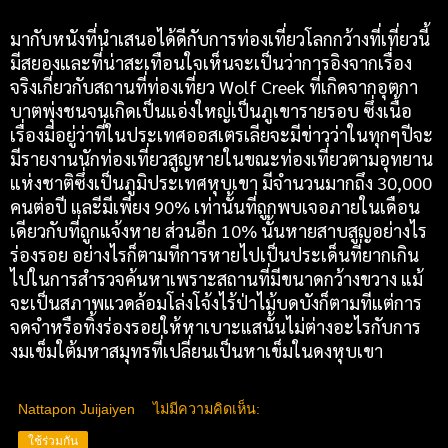
มากับหนังที่นำเสนอได้ดีกับการท่องเที่ยวโลกกว้างที่เที่ยวนี้
มีสยองและที่น่าสะเทือนใจเห็นจะเป็นว่าการอิงจากเรื่อง
จริงเกี่ยวกับสถานที่ท่องเที่ยว Wolf Creek ที่เกิดจากอุตกา
บาตพุ่งชนจนเกิดเป็นแอ่งใหญ่เป็นภูเขารายรอบ ซึ่งเนื้อ
เรื่องมีอยู่ว่าที่ในประเทศออสเตรเลียจะมีข่าวว่าในทุกๆปีจะ
มีรายงานนักท่องเที่ยวสูญหายในขณะท่องเที่ยวตามอุทยาน
แห่งชาติซึ่งเป็นภูมิประเทศหุบเขา มีจำนวนมากถึง 30,000
คนต่อปี และีมีเพียง 90% เท่านั้นที่ถูกพบเจอภายในเดือน
เดียวกับที่ถูกแจ้งหาย ส่วนอีก 10% นั้นหายสาบสูญอย่างไร
ร่องรอย อย่างไรก็ตามทีการหายไปเป็นประเด็นที่ยากเกิน
ไปในการสำรวจค้นหาเพราะสถานที่มีขนาดกว้างขวาง แม้
จะเป็นสภาพแวดล้อมโล่งโจ้งไร้ป่าไม้บดบังก็ตามทีแต่การ
จดจำหรือทิ้งร่องรอยให้หาเบาะแสนั้นไม่ต่างอะไรกับการ
งมเข็มใต้มหาสมุทรที่เปลี่ยนเป็นหาเข็มในดงหุบเขา
Nattapon Juijaiyen
ไม่มีความคิดเห็น:
ใช้ร่วมกัน