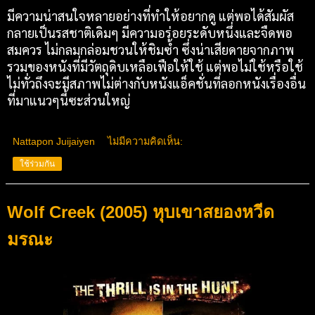
มีความน่าสนใจหลายอย่างที่ทำให้อยากดู แต่พอได้สัมผัส
กลายเป็นรสชาติเดิมๆ มีความอร่อยระดับหนึ่งและจืดพอ
สมควร ไม่กลมกล่อมชวนให้ชิมซ้ำ ซึ่งน่าเสียดายจากภาพ
รวมของหนังที่มีวัตถุดิบเหลือเฟือให้ใช้ แต่พอไม่ใช้หรือใช้
ไม่ทั่วถึงจะมีสภาพไม่ต่างกับหนังแอ็คชั่นที่ลอกหนังเรื่องอื่น
ที่มาแนวๆนี้ซะส่วนใหญ่
Nattapon Juijaiyen
ไม่มีความคิดเห็น:
ใช้ร่วมกัน
Wolf Creek (2005) หุบเขาสยองหวีด
มรณะ