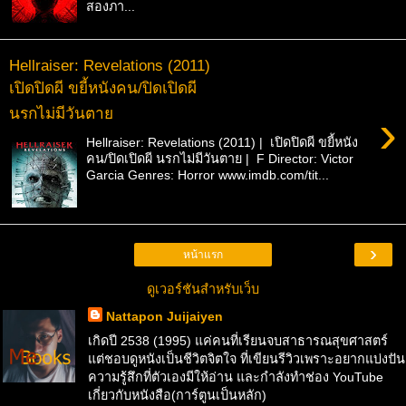
สองภา...
Hellraiser: Revelations (2011)
เปิดปิดผี ขยี้หนังคน/ปิดเปิดผี
นรกไม่มีวันตาย
›
Hellraiser: Revelations (2011) | เปิดปิดผี ขยี้หนัง
คน/ปิดเปิดผี นรกไม่มีวันตาย | F Director: Victor
Garcia Genres: Horror www.imdb.com/tit...
›
หน้าแรก
ดูเวอร์ชันสำหรับเว็บ
Nattapon Juijaiyen
เกิดปี 2538 (1995) แค่คนที่เรียนจบสาธารณสุขศาสตร์
แต่ชอบดูหนังเป็นชีวิตจิตใจ ที่เขียนรีวิวเพราะอยากแบ่งปัน
ความรู้สึกที่ตัวเองมีให้อ่าน และกำลังทำช่อง YouTube
เกี่ยวกับหนังสือ(การ์ตูนเป็นหลัก)