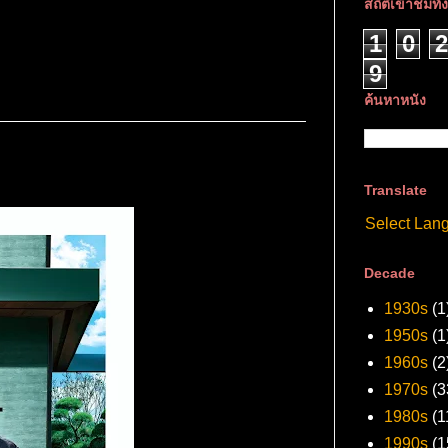
สถิติเข้าชมทั
1
0
2
9
ค้นหาหนัง
Translate
Select Lan
Decade
1930s
(1
1950s
(1
1960s
(2
1970s
(3
1980s
(1
1990s
(1