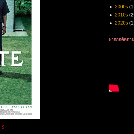
2000s
(1
2010s
(2
2020s
(1
ฝากกดติดตาม
|
S