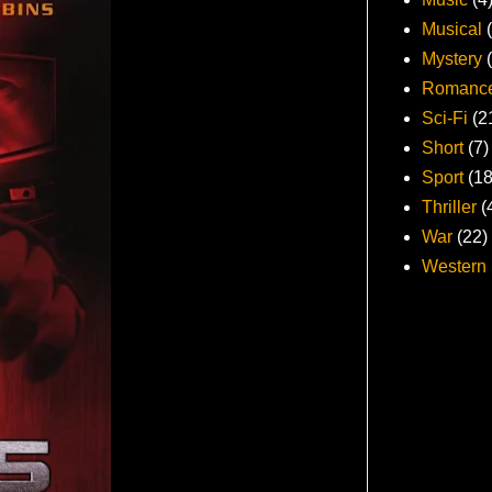
Musical
Mystery
Romanc
Sci-Fi
(2
Short
(7)
Sport
(18
Thriller
(
War
(22)
Western