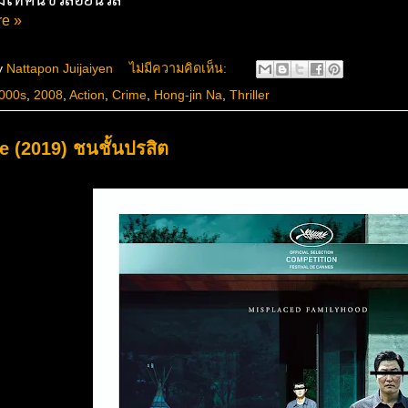
e »
y
Nattapon Juijaiyen
ไม่มีความคิดเห็น:
000s
,
2008
,
Action
,
Crime
,
Hong-jin Na
,
Thriller
e (2019) ชนชั้นปรสิต