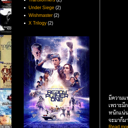
Under Siege
(2)
Wishmaster
(2)
X Trilogy
(2)
มีความแป
เพราะมีกา
หนักแน่น
จะมาก็มา
Read mor