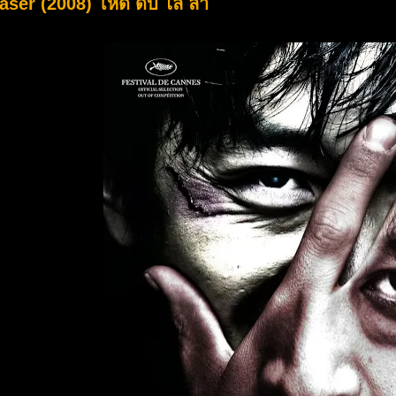
ser (2008) โหด ดิบ ไล่ ล่า