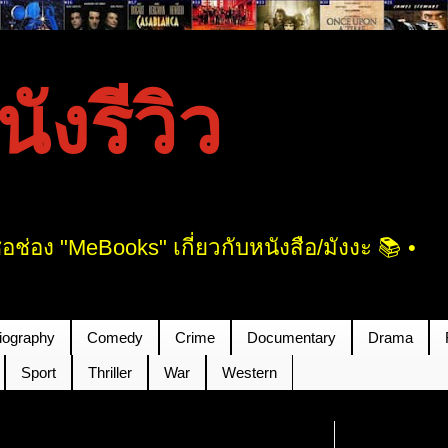
งรีวิว
ช่อง "MeBooks" เกี่ยวกับหนังสือ/มังงะ 📚 •
iography
Comedy
Crime
Documentary
Drama
Sport
Thriller
War
Western