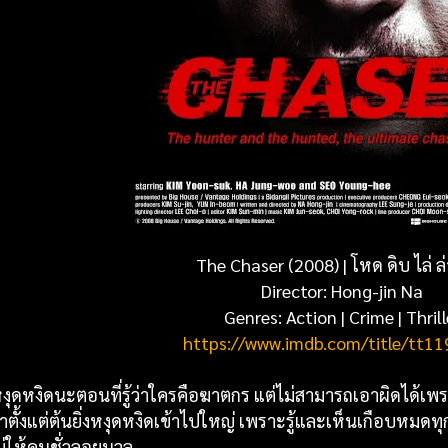
The Chaser (2008) |
โหด ดิบ ไล่ ล่
Director:
Hong-jin Na
Genres:
Action | Crime | Thrill
https://www.imdb.com/title/tt1
หงุดหงิดนะตอนที่รู้ว่าใครคือฆาตกร แต่ไม่สามารถเอาผิดได้เพร
มาตั้งแต่ต้นยิ่งหงุดหงิดเข้าไปใหญ่ เพราะรู้และเห็นเกือบหมดทุ
ม่ให้คนชั่วลอยนวล