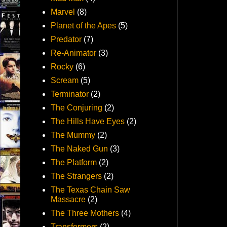
Marvel
(8)
Planet of the Apes
(5)
Predator
(7)
Re-Animator
(3)
Rocky
(6)
Scream
(5)
Terminator
(2)
The Conjuring
(2)
The Hills Have Eyes
(2)
The Mummy
(2)
The Naked Gun
(3)
The Platform
(2)
The Strangers
(2)
The Texas Chain Saw
Massacre
(2)
The Three Mothers
(4)
Transformers
(2)