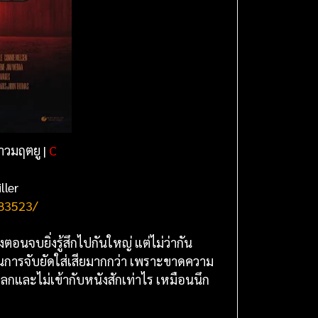
าวมฤตยู |
C
ller
183523/
นจบยิ่งรู้สึกไปกันใหญ่ แต่ไม่ว่ากัน
ึกเป็นการจับยัดใส่เสียมากกว่า เพราะขาดความ
ปลกและไม่เข้ากับหนังสักเท่าไร เหมือนนึก