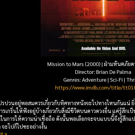
Mission to Mars (2000) |
ฝ่ามหันตภัยด
Director:
Brian De Palma
Genres:
Adventure
|
Sci-Fi
|
Thri
https://www.imdb.com/title/tt0
รปวนอยู่พอสมควรเกี่ยวกับทิศทางหนังจะไปทางไหนกันแน่ ยิ่งตอ
รเกริ่นให้ฟังอยู่บ้างเกี่ยวกับสิ่งมีชีวิตบนดาวดวงอื่น แค่รู้ส
ในการให้ความน่าเชื่อถือ ดังนั้นพอเลือกจะจบแบบนี้จึงรู้สึกแ
 จะไปก็ไปซะอย่างงั้น
e »