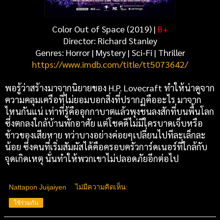
Color Out of Space (2019) |
B+
Director: Richard Stanley
Genres: Horror | Mystery | Sci-Fi | Thriller
https://www.imdb.com/title/tt5073642/
พอรู้ว่าสร้างมาจากนิยายของ H.P. Lovecraft ทำให้น่าดูจาก
ความคลุมเครือที่ไม่ยอมบอกสิ่งที่ปรากฏคืออะไร มาจาก
ไหนกันแน่ เท่าที่รู้คืออุกกาบาตแล้วพุงชนลงสักที่บนพื้นโลก
ซึ่งตกลงใกล้บ้านพักอาศัย แต่โชคดีไม่มีใครบาดเจ็บหรือ
ข้าวของเสียหาย ทว่าบางอย่างค่อยๆเปลี่ยนไปทีละเล็กละ
น้อย ซึ่งคนที่เริ่มสัมผัสได้คือครอบครัวการ์ดเนอร์ที่ใกล้กับ
จุดเกิดเหตุ นั่นทำให้พวกเขาไม่ปลอดภัยอีกต่อไป
Nattapon Juijaiyen
ไม่มีความคิดเห็น:
ใช้ร่วมกัน