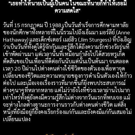
"เธอทำให้นายเป็นผู้เป็นคน ในขณะที่นายก็ทำให้เธอมี
ความสดใส"
วันที่ 15 กรกฎาคม ปี 1988 เป็นวันสำเร็จการศึกษามหาลัย
ของนักศึกษาทั้งหลายที่ในนี้รวมไปถึงเอ็มมา มอร์ลีย์ (Anne
Hathaway) และเด็กซ์เตอร์ เมย์ฮิว (Jim Sturgess) ที่บังเอิญ
ว่าเป็นวันที่ทั้งคู่ได้รู้จักกันและรู้สึกได้ถึงความรักช่วงวัยรุ่นที่
เข้าพัดผ่านมา แต่เวลานั้นที่เหมือนกำลังไปได้สวยหรูเกิด
ตัดสินขอเป็นเพื่อนที่ดีต่อกันนับแต่นั้นเป็นต้นมา จนตลอด
เวลา 20 ปีผ่านไปต่างคนต่างใช้ชีวิตของตัวเองเพื่อหาจุด
เปลี่ยนของชีวิตและความหมายของการดำเนินตัวเองให้ก้าว
ต่อไป และเมื่อเจอเรื่องราวที่มากขึ้นก็ยิ่งพบประสบการณ์
ต่างๆนาๆที่หลากหลาย แต่ไม่ว่ายังไงที่ช่วงเวลาผ่านไปมาก
เท่าไหร่ทั้งคู่ยังคงมีความรู้สึกไม่ต่างจากวันแรกที่พบเจอ แม้
จะห่างไกลต่างฐานะการงานราวกับต่างคนต่างชีวิต แต่สิ่ง
หนึ่งที่ยังมีอยู่ก็ยังคงเรียกร้องแก่กันและยังคงมีแก่กันเสมอไม่
เปลี่ยนแปลง