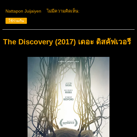
Nattapon Juijaiyen
ไม่มีความคิดเห็น:
ใช้ร่วมกัน
The Discovery (2017) เดอะ ดิสคัฟเวอรี