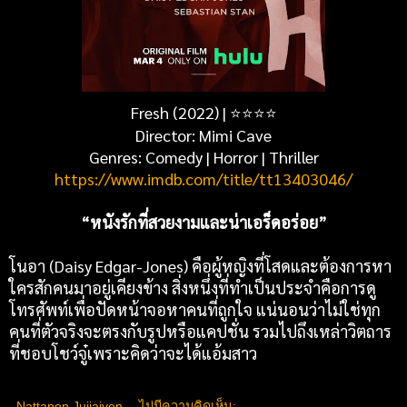
Fresh (2022) |
⭐
⭐
⭐
⭐
Director: Mimi Cave
Genres: Comedy | Horror | Thriller
https://www.imdb.com/title/tt13403046/
“หนังรักที่สวยงามและน่าเอร็ดอร่อย”
โนอา (Daisy Edgar-Jones) คือผู้หญิงที่โสดและต้องการหา
ใครสักคนมาอยู่เคียงข้าง สิ่งหนึ่งที่ทำเป็นประจำคือการดู
โทรศัพท์เพื่อปัดหน้าจอหาคนที่ถูกใจ แน่นอนว่าไม่ใช่ทุก
คนที่ตัวจริงจะตรงกับรูปหรือแคปชั่น รวมไปถึงเหล่าวิตถาร
ที่ชอบโชว์จู๋เพราะคิดว่าจะได้แอ้มสาว
Nattapon Juijaiyen
ไม่มีความคิดเห็น: