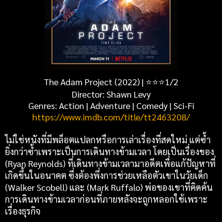
The Adam Project (2022) |
⭐
⭐
⭐1/2
Director: Shawn Levy
Genres: Action | Adventure | Comedy | Sci-Fi
https://www.imdb.com/title/tt2463208/
ไม่ใช่หนังที่มีพล็อตแปลกหรือการเล่าเรื่องที่สดใหม่ แต่ซ้ำ
ยิ่งกว่าซ้ำเพราะเป็นการเดินทางข้ามเวลา โดยเป็นเรื่องของ
(Ryan Reynolds) ที่เดินทางข้ามเวลามาอดีตเพื่อแก้ปัญหาที่
เกิดขึ้นในอนาคต ซึ่งต้องพึ่งการช่วยเหลือตัวเขาในวัยเด็ก
(Walker Scobell) และ (Mark Ruffalo) พ่อของเขาที่คิดค้น
การเดินทางข้ามเวลาก่อนที่ภายหลังจะถูกหลอกใช้เพราะ
เรื่องธุรกิจ