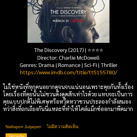
The Discovery (2017) |
⭐
⭐
⭐
⭐
Director: Charlie McDowell
Genres: Drama | Romance | Sci-Fi | Thriller
https://www.imdb.com/title/tt5155780/
ไม่ใช่หนังที่ทุกคนอยากดูจนจบแน่นอนเพราะคุยกันทั้งเรื่อง
โดยเรื่องที่คุยนั้นไม่ชวนดึงดูดสักเท่าไรด้วย แทบจะเป็นการ
คุยแบบปกติไม่พิเศษหรือหวืดหวาชวนประลองกำลังสมอง
ทว่าสิ่งที่ถกเถียงกันนี่แหละที่ทำให้ไคล์แม็กซ์ออกมาพีคมาก
Nattapon Juijaiyen
ไม่มีความคิดเห็น:
ใช้ร่วมกัน