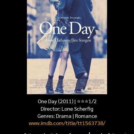
One Day (2011) |
⭐
⭐
⭐1/2
Director: Lone Scherfig
Genres:
Drama | Romance
www.imdb.com/title/tt1563738/