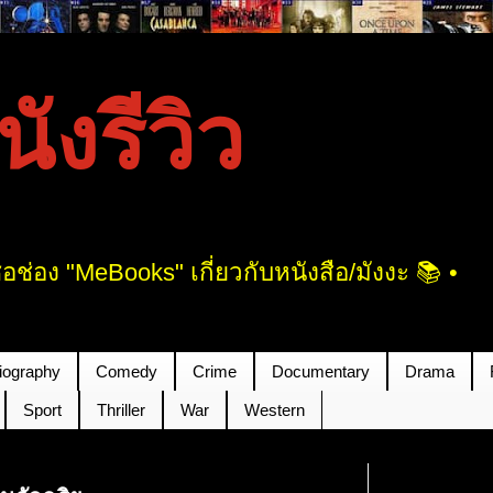
งรีวิว
ช่อง "MeBooks" เกี่ยวกับหนังสือ/มังงะ 📚 •
iography
Comedy
Crime
Documentary
Drama
Sport
Thriller
War
Western