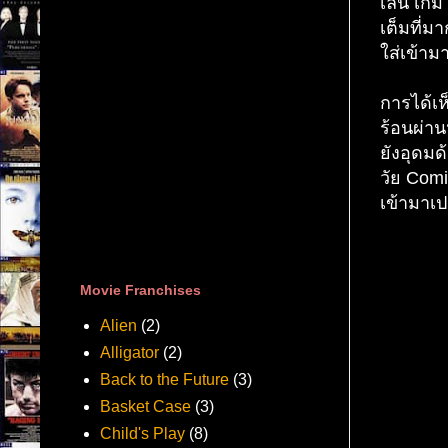
เล่น เกม
เต็มที่ม
ใส่เข้ามา
การได้เห
ร้อนผ่าน
ยังอุดม
วัย Comi
เข้ามาเป
Movie Franchises
Alien
(2)
Alligator
(2)
Back to the Future
(3)
Basket Case
(3)
Child's Play
(8)