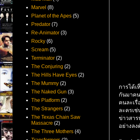
Marvel
(8)
Planet of the Apes
(5)
Predator
(7)
Re-Animator
(3)
Rocky
(6)
Scream
(5)
Terminator
(2)
The Conjuring
(2)
The Hills Have Eyes
(2)
The Mummy
(2)
การได้เห
The Naked Gun
(3)
กันมาคนล
The Platform
(2)
คนละเรื่
The Strangers
(2)
ละครเช่น
The Texas Chain Saw
ข่าวสารบ
Massacre
(2)
อย่างลงต
The Three Mothers
(4)
Transformers
(2)