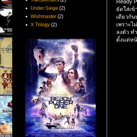
Ready Pl
Under Siege
(2)
ยัดใส่เ
เดียวกั
Wishmaster
(2)
เพราะไม่
X Trilogy
(2)
ลงตัว ทำ
ตั้งแต่หนั