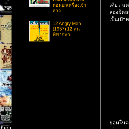
เดียว แต
ตอนยกเครื่องเจ้า
สาว
ลองผิดล
เป็นเป้
12 Angry Men
(1957) 12 คน
พิพากษา
ยอมในควา