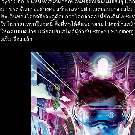
ayer One เป็นหนังที่สนุกมากกับคนที่รู้สึกเช่นนั้นจริงๆ แต่
ข้ามา ประเด็นบางอย่างค่อนข้างเฉพาะตัวและบอบบางจนไม่เ
นประเด็นของโลกจริงจะดูด้อยกว่าโลกจำลองที่จัดเต็มไปซะ
ให้โอกาสแทรกในจุดนี้ สิ่งที่ทำได้คือพยายามไปต่อข้างหน้
ให้ตอนจบดูง่าย แต่ยอมรับสไตล์ผู้กำกับ Steven Spielber
งเริ่มเรื่องแล้ว