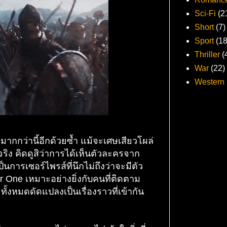
Sci-Fi
(2
Short
(7)
Sport
(18
Thriller
(
War
(22)
Western
มมากกว่านี้อีกด้วยซ้ำ แม้จะเศษเสียวโผล่
นจริง คิดดูสิว่าการได้เห็นตัวละครจาก
็นการเซอร์ไพรส์ที่นึกไม่ถึงว่าจะมีตัว
r One เหมาะอย่างยิ่งกับคนที่ติดตาม
้งหมดดัดแปลงเป็นเรื่องราวที่เข้ากัน