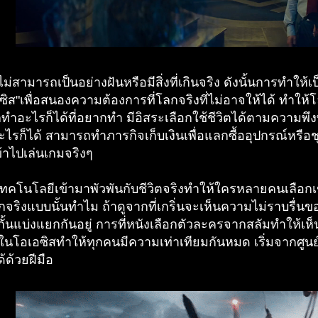
งไม่สามารถเป็นอย่างฝันหรือมีสิ่งที่เกินจริง ดังนั้นการทำใ
อซิส"เพื่อสนองความต้องการที่โลกจริงที่ไม่อาจให้ได้ ทำให้
กทำอะไรก็ได้ที่อยากทำ มีอิสระเลือกใช้ชีวิตได้ตามความพ
ะไรก็ได้ สามารถทำภารกิจเก็บเงินเพื่อแลกซื้ออุปกรณ์หรือชุ
้าไปเล่นเกมจริงๆ
ทคโนโลยีเข้ามาพัวพันกับชีวิตจริงทำให้ใครหลายคนเลือกเข้
ึกจริงแบบนั้นทำไม ถ้าดูจากที่เกริ่นจะเห็นความไม่ราบรื่นขอ
กั้นแบ่งแยกกันอยู่ การที่หนังเลือกตัวละครจากสลัมทำให้เห็
่ในโอเอซิสทำให้ทุกคนมีความเท่าเทียมกันหมด เริ่มจากศูนย์
้ด้วยฝีมือ