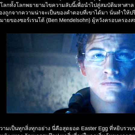
่โลกทั้งโลกพยายามไขความลับนี้เพื่อนำไปสู่สมบัติมหาศาล ท
องถูกจากความน่าจะเป็นของคำตอบที่เขาได้มา นั่นทำให้ปร
าหมายของซอร์เรนโต้ (Ben Mendelsohn) ผู้หวังครอบครองส
มเป็นทุกสิ่งทุกอย่าง นี่คือสุดยอด Easter Egg ที่หยิบร