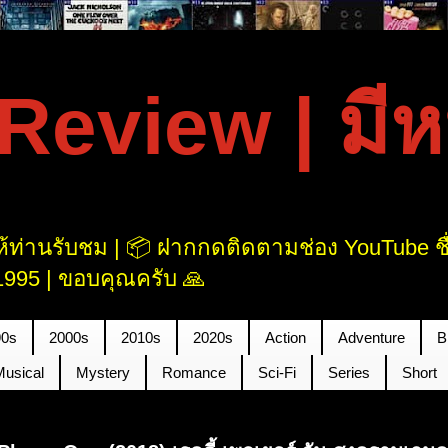
eview | มีหนั
้ท่านรับชม | 📦 ฝากกดติดตามช่อง YouTube ชื่อ
995 | ขอบคุณครับ 🙏
90s
2000s
2010s
2020s
Action
Adventure
B
Musical
Mystery
Romance
Sci-Fi
Series
Short