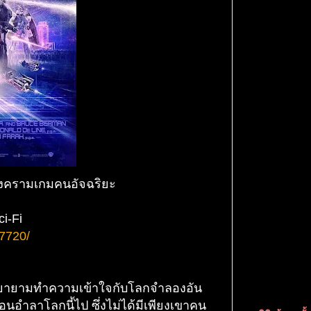
 สงครามเกมคนอัจฉริยะ
ci-Fi
77720/
ิส พยายามทำความเข้าใจกับโลกจำลองอัน
้ก่อนอำลาโลกนี้ไป ซึ่งไม่ได้มีเพียงเขาคน