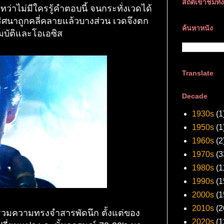
สถิติเข้าชมทั
ว่าไม่มีใครรู้คำตอบนี้ จนกระทั่งเวดได้
ิศนาถูกคลี่คลายแล้วบางส่วน เวดจึงตก
ค้นหาหนัง
มบัติและโอเอซิส
Translate
Decade
1930s
(1
1950s
(1
1960s
(2
1970s
(3
1980s
(1
1990s
(1
2000s
(1
2010s
(2
วบรวมความทรงจำสารพัดนึก ตั้งแต่ของ
2020s
(1