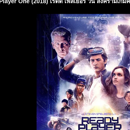
layer One (2018) เรดดี้ เพลเยอร์ วัน สงครามเกมค