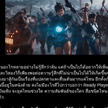
็นอะไรหลายอย่างไม่รู้สึกว่าล้น แต่ถ้าเป็นไปได้อยากให้เพิ่
ะวิสองวิก็เพียงพอต่อความรู้สึกที่ไม่น่าเป็นไปได้ให้เกิดขึ้
องมาสู้กันเป็นเรื่องที่แปลกตาและตื่นเต้นมากแค่ไหน อีกทั้งเป
นี้อยู่ในหนังด้วย คงไม่มีอะไรดีไปกว่าบอกว่า Ready Playe
ันเทิง จะยุคไหนช่วงใด ความสัมพันธ์ของใคร สื่อชนิดไหน ทั
ัว