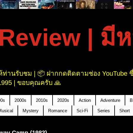
eview | มีหนั
้ท่านรับชม | 📦 ฝากกดติดตามช่อง YouTube ชื่อ
995 | ขอบคุณครับ 🙏
90s
2000s
2010s
2020s
Action
Adventure
B
Musical
Mystery
Romance
Sci-Fi
Series
Short
way Camp (1983)