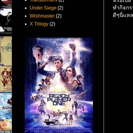
หรือเปล่
ทำกิจกรร
Under Siege
(2)
ดีๆนี่แห
Wishmaster
(2)
X Trilogy
(2)