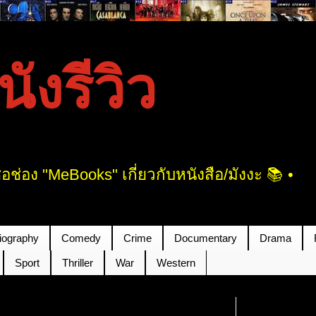
งรีวิว
ช่อง "MeBooks" เกี่ยวกับหนังสือ/มังงะ 📚 •
iography
Comedy
Crime
Documentary
Drama
Sport
Thriller
War
Western