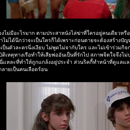
่องไม่มีอะไรมาก ตามประสาหนังไล่ฆ่าที่ใครอยู่คนเดียวหร
าไม่ได้นึกว่าจะเป็นใครก็ได้เพราะก่อนตายจะต้องสร้างปัญห
เป็นตัวละครนิ่งเงียบ ไม่พูดไม่จากับใคร และไม่เข้าร่วมกิจ
ัติเหตุทางเรือทำให้เสียพ่ออันเป็นที่รักไป สภาพจิตใจจึงไม่
บนี่แหละที่ทำให้ถูกแกล้งอยู่ประจำ ส่วนริคกี้ทำหน้าที่ดูแลแล
ลายเป็นคนเลือดร้อน