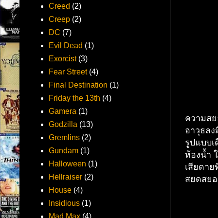
Creed
(2)
Creep
(2)
DC
(7)
Evil Dead
(1)
Exorcist
(3)
Fear Street
(4)
Final Destination
(1)
Friday the 13th
(4)
Gamera
(1)
ความสยอ
Godzilla
(13)
อาวุธลงม
Gremlins
(2)
รูปแบบเด
Gundam
(1)
ห้องน้ำ 
Halloween
(1)
เสียดายท
Hellraiser
(2)
สยดสยอ
House
(4)
Insidious
(1)
Mad Max
(4)