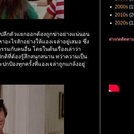
2000s
(1
2010s
(2
2020s
(1
ือปลีกตัวแยกออกต้องถูกฆ่าอย่างแน่นอน
ฝากกดติดตาม
าอะไรสักอย่างให้แองเจล่าอยู่เสมอ ซึ่ง
กรรมกับคนอื่น โดยในต้นเรื่องเล่าว่า
ปกติที่ต้องรู้สึกสนุกสนาน ทว่าความเป็น
ะปกป้องทุกครั้งที่แองเจล่าถูกแกล้งอยู่