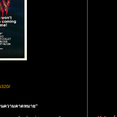
6320/
่เกินความคาดหมาย"