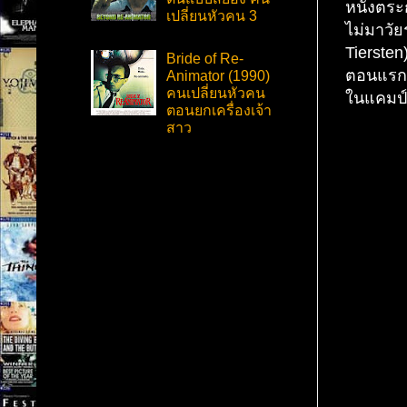
หนังตระก
เปลี่ยนหัวคน 3
ไม่มาวัย
Tiersten
Bride of Re-
ตอนแรกคิ
Animator (1990)
คนเปลี่ยนหัวคน
ในแคมป์น
ตอนยกเครื่องเจ้า
สาว